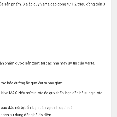
 của sản phẩm. Giá ắc quy Varta dao động từ 1,2 triệu đồng đến 3
sản phẩm được sản xuất tại các nhà máy uy tín của Varta.
 bước bảo dưỡng ắc quy Varta bao gồm:
IN và MAX. Nếu mức nước ắc quy thấp, bạn cần bổ sung nước
ác đầu nối bị bẩn, bạn cần vệ sinh sạch sẽ.
 cách sử dụng đồng hồ đo điện.