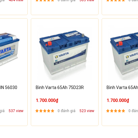
giá
484 view
0 đánh giá
503 view
0 đán
DIN 56030
Bình Varta 65Ah 75D23R
Bình Varta 65A
1.700.000₫
1.700.000₫
giá
537 view
0 đánh giá
523 view
0 đán