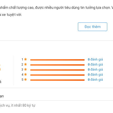
 phẩm chất lượng cao, được nhiều người tiêu dùng tin tưởng lựa chọn. 
i xe tuyệt vời.
Đọc thêm
1
0
đánh giá
5
2
0
đánh giá
3
0
đánh giá
4
0
đánh giá
5
0
đánh giá
á
bạn