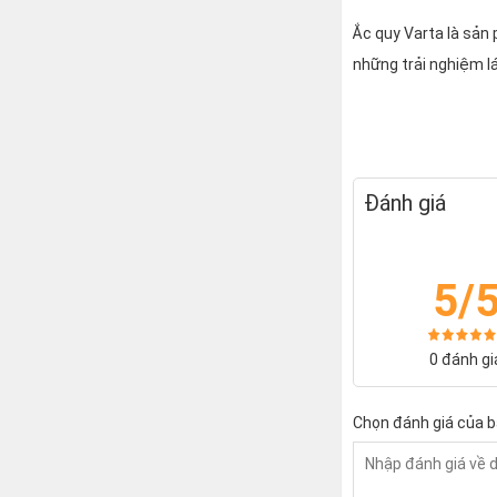
Ắc quy Varta là sản
những trải nghiệm lá
Đánh giá
5/
0 đánh gi
Chọn đánh giá của 