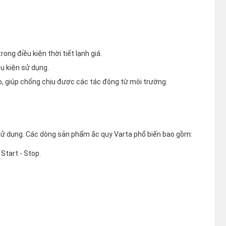
ong điều kiện thời tiết lạnh giá.
ều kiện sử dụng.
o, giúp chống chịu được các tác động từ môi trường.
sử dụng. Các dòng sản phẩm ắc quy Varta phổ biến bao gồm:
Start - Stop.