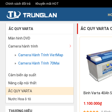
Chính sách đổi trả
Khuyến mãi HOT
H
ẮC QUY VARTA C
ẮC QUY VARTA
Màn hình DVD
Camera hành trình
Camera Hành Trình VietMap
Camera Hành Trình 70Mai
Cảm biến áp suất
Nâng cấp nội thất
ẮC QUY VARTA
Bình Varta 40Ah 
Nước Hoa ô tô
1.100.000₫
THƯƠNG HIỆU