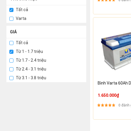
0 đánh 
Tất cả
Varta
GIÁ
Tất cả
Từ 1 - 1.7 triệu
Từ 1.7 - 2.4 triệu
Từ 2.4 - 3.1 triệu
Từ 3.1 - 3.8 triệu
Bình Varta 60Ah 
1.650.000₫
0 đánh 