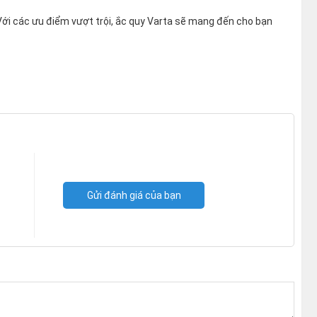
Với các ưu điểm vượt trội, ắc quy Varta sẽ mang đến cho bạn
Gửi đánh giá của bạn