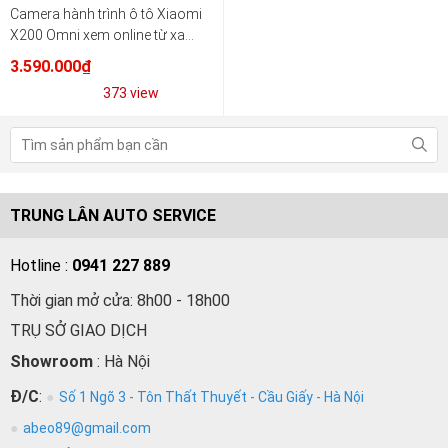
Camera hành trình ô tô Xiaomi
X200 Omni xem online từ xa
cao cấp qua điện thoại
3.590.000₫
373 view
TRUNG LÂN AUTO SERVICE
Hotline :
0941 227 889
Thời gian mở cửa: 8h00 - 18h00
TRỤ SỞ GIAO DỊCH
Showroom
: Hà Nội
Đ/C
:
Số 1 Ngõ 3 - Tôn Thất Thuyết - Cầu Giấy - Hà Nội
abeo89@gmail.com