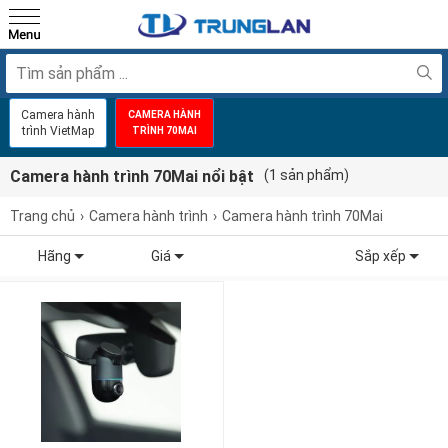
Camera hành
CAMERA HÀNH
trình VietMap
TRÌNH 70MAI
Camera hành trình 70Mai nổi bật
(1 sản phẩm)
Trang chủ
Camera hành trình
Camera hành trình 70Mai
Hãng
Giá
Sắp xếp