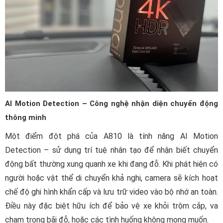
AI Motion Detection – Công nghệ nhận diện chuyển động
thông minh
Một điểm đột phá của A810 là tính năng AI Motion
Detection – sử dụng trí tuệ nhân tạo để nhận biết chuyển
động bất thường xung quanh xe khi đang đỗ. Khi phát hiện có
người hoặc vật thể di chuyển khả nghi, camera sẽ kích hoạt
chế độ ghi hình khẩn cấp và lưu trữ video vào bộ nhớ an toàn.
Điều này đặc biệt hữu ích để bảo vệ xe khỏi trộm cắp, va
chạm trong bãi đỗ, hoặc các tình huống không mong muốn.