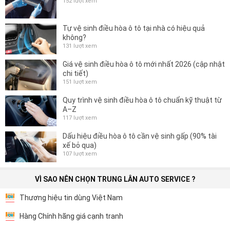
152 lượt xem
Tự vệ sinh điều hòa ô tô tại nhà có hiệu quả
không?
131 lượt xem
Giá vệ sinh điều hòa ô tô mới nhất 2026 (cập nhật
chi tiết)
151 lượt xem
Quy trình vệ sinh điều hòa ô tô chuẩn kỹ thuật từ
A–Z
117 lượt xem
Dấu hiệu điều hòa ô tô cần vệ sinh gấp (90% tài
xế bỏ qua)
107 lượt xem
VÌ SAO NÊN CHỌN TRUNG LÂN AUTO SERVICE ?
Thương hiệu tin dùng Việt Nam
Hàng Chính hãng giá cạnh tranh