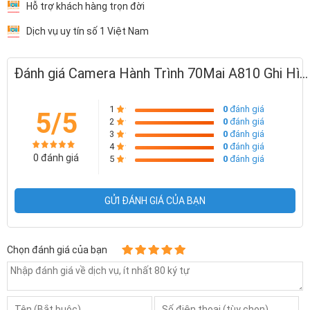
Hỗ trợ khách hàng trọn đời
Dịch vụ uy tín số 1 Việt Nam
Đánh giá Camera Hành Trình 70Mai A810 Ghi Hình 4k HDR Đẳng Cấp, Chuyển Động AI
1
0
đánh giá
5/5
2
0
đánh giá
3
0
đánh giá
4
0
đánh giá
0 đánh giá
5
0
đánh giá
GỬI ĐÁNH GIÁ CỦA BẠN
Chọn đánh giá của bạn