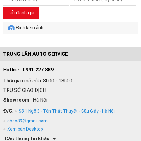
Gửi đánh giá
Đính kèm ảnh
TRUNG LÂN AUTO SERVICE
Hotline :
0941 227 889
Thời gian mở cửa: 8h00 - 18h00
TRỤ SỞ GIAO DỊCH
Showroom
: Hà Nội
Đ/C
:
Số 1 Ngõ 3 - Tôn Thất Thuyết - Cầu Giấy - Hà Nội
abeo89@gmail.com
Xem bản Desktop
Các thông tin khác