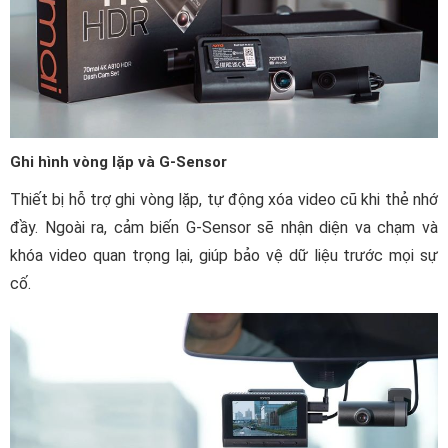
Ghi hình vòng lặp và G-Sensor
Thiết bị hỗ trợ ghi vòng lặp, tự động xóa video cũ khi thẻ nhớ
đầy. Ngoài ra, cảm biến G-Sensor sẽ nhận diện va chạm và
khóa video quan trọng lại, giúp bảo vệ dữ liệu trước mọi sự
cố.