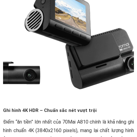
Ghi hình 4K HDR – Chuẩn sắc nét vượt trội
Điểm “ăn tiền” lớn nhất của 70Mai A810 chính là khả năng ghi
hình chuẩn 4K (3840x2160 pixels), mang lại chất lượng hình