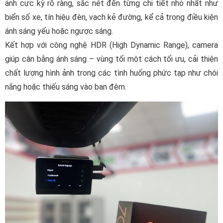
ảnh cực kỳ rõ ràng, sắc nét đến từng chi tiết nhỏ nhất như
biển số xe, tín hiệu đèn, vạch kẻ đường, kể cả trong điều kiện
ánh sáng yếu hoặc ngược sáng.
Kết hợp với công nghệ HDR (High Dynamic Range), camera
giúp cân bằng ánh sáng – vùng tối một cách tối ưu, cải thiện
chất lượng hình ảnh trong các tình huống phức tạp như chói
nắng hoặc thiếu sáng vào ban đêm.