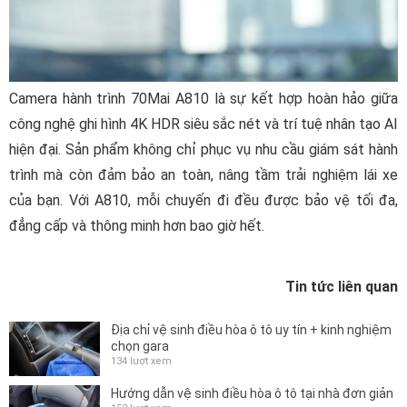
Camera hành trình 70Mai A810 là sự kết hợp hoàn hảo giữa
công nghệ ghi hình 4K HDR siêu sắc nét và trí tuệ nhân tạo AI
hiện đại. Sản phẩm không chỉ phục vụ nhu cầu giám sát hành
trình mà còn đảm bảo an toàn, nâng tầm trải nghiệm lái xe
của bạn. Với A810, mỗi chuyến đi đều được bảo vệ tối đa,
đẳng cấp và thông minh hơn bao giờ hết.
Tin tức liên quan
Địa chỉ vệ sinh điều hòa ô tô uy tín + kinh nghiệm
chọn gara
134 lượt xem
Hướng dẫn vệ sinh điều hòa ô tô tại nhà đơn giản