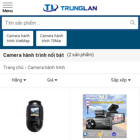
Camera hành
Camera hành
trình VietMap
trình 70Mai
Camera hành trình nổi bật
(2 sản phẩm)
Trang chủ
Camera hành trình
Hãng
Giá
Sắp xếp