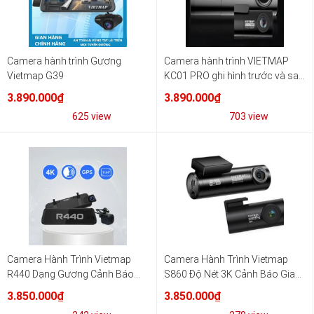
Camera hành trình Gương
Camera hành trình VIETMAP
Vietmap G39
KC01 PRO ghi hình trước và sau
xe
3.890.000₫
3.890.000₫
625 view
703 view
Camera Hành Trình Vietmap
Camera Hành Trình Vietmap
R440 Dạng Gương Cảnh Báo
S860 Độ Nét 3K Cảnh Báo Giao
Giao Thông Tốt Nhất
Thông
3.850.000₫
3.850.000₫