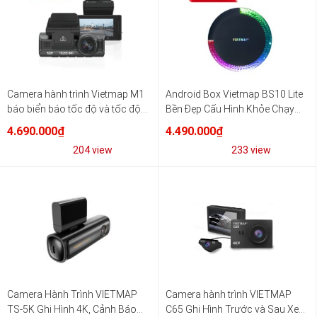
Camera hành trình Vietmap M1
Android Box Vietmap BS10 Lite
báo biển báo tốc độ và tốc độ
Bền Đẹp Cấu Hình Khỏe Chạy
thật của xe tốt nhất
Mượt
4.690.000₫
4.490.000₫
204 view
233 view
Camera Hành Trình VIETMAP
Camera hành trình VIETMAP
TS-5K Ghi Hình 4K, Cảnh Báo
C65 Ghi Hình Trước và Sau Xe