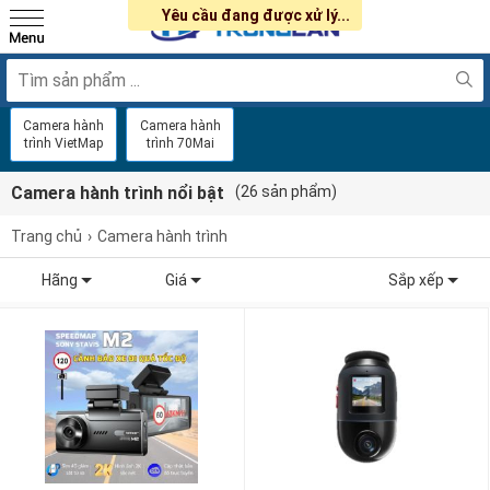
Yêu cầu đang được xử lý...
Camera hành
Camera hành
trình VietMap
trình 70Mai
Camera hành trình nổi bật
(26 sản phẩm)
Trang chủ
Camera hành trình
Hãng
Giá
Sắp xếp