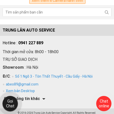
Xem thêm 6 Camera hành trình
TRUNG LÂN AUTO SERVICE
Hotline :
0941 227 889
Thời gian mở cửa: 8h00 - 18h00
TRỤ SỞ GIAO DỊCH
Showroom
: Hà Nội
Đ/C
:
Số 1 Ngõ 3 - Tôn Thất Thuyết - Cầu Giấy - Hà Nội
abeo89@gmail.com
Xem bản Desktop
Các thông tin khác
Gọi
Chat
Chat
online
© 2016-2026 Trung Lân Auto Service Copyright, All Rights Reserved.