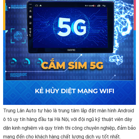
Trung Lân Auto tự hào là trung tâm lắp đặt màn hình Android
ô tô uy tín hàng đầu tại Hà Nội, với đội ngũ kỹ thuật viên dày
dặn kinh nghiệm và quy trình thi công chuyên nghiệp, đảm bảo
mang đến cho khách hàng chất lượng dịch vụ tốt nhất.