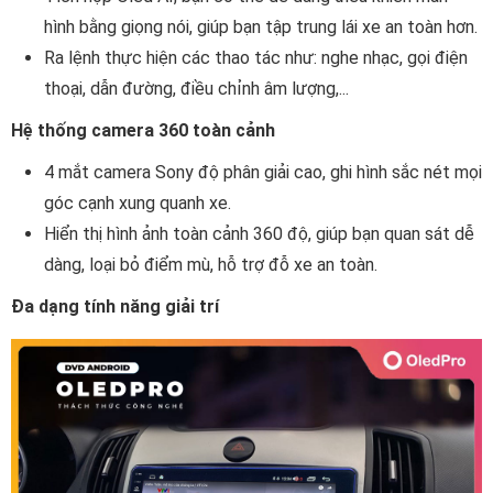
hình bằng giọng nói, giúp bạn tập trung lái xe an toàn hơn.
Ra lệnh thực hiện các thao tác như: nghe nhạc, gọi điện
thoại, dẫn đường, điều chỉnh âm lượng,...
Hệ thống camera 360 toàn cảnh
4 mắt camera Sony độ phân giải cao, ghi hình sắc nét mọi
góc cạnh xung quanh xe.
Hiển thị hình ảnh toàn cảnh 360 độ, giúp bạn quan sát dễ
dàng, loại bỏ điểm mù, hỗ trợ đỗ xe an toàn.
Đa dạng tính năng giải trí