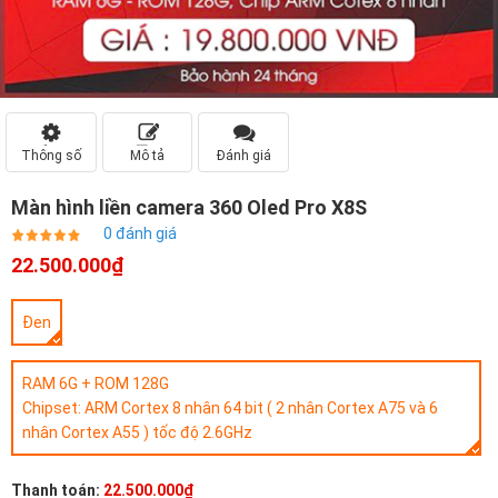
Thông số
Mô tả
Đánh giá
Màn hình liền camera 360 Oled Pro X8S
0 đánh giá
22.500.000₫
Đen
RAM 6G + ROM 128G
Chipset: ARM Cortex 8 nhân 64 bit ( 2 nhân Cortex A75 và 6
nhân Cortex A55 ) tốc độ 2.6GHz
Thanh toán:
22.500.000₫