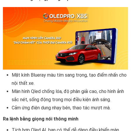
Mặt kính Blueray màu tím sang trọng, tạo điểm nhấn cho
nội thất xe.
Màn hình Qled chống lóa, độ phân giải cao, cho hình ảnh
sắc nét, sống động trong mọi điều kiện ánh sáng.
Cảm ứng điện dung nhạy bén, thao tác mượt mà.
Ra lệnh bằng giọng nói thông minh
Tích hợp Oled AI, bạn có thể dễ dàng điều khiển màn