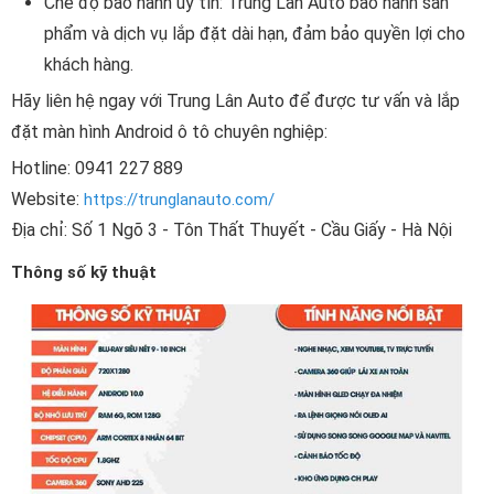
Chế độ bảo hành uy tín: Trung Lân Auto bảo hành sản
phẩm và dịch vụ lắp đặt dài hạn, đảm bảo quyền lợi cho
khách hàng.
Hãy liên hệ ngay với Trung Lân Auto để được tư vấn và lắp
đặt màn hình Android ô tô chuyên nghiệp:
Hotline: 0941 227 889
Website:
https://trunglanauto.com/
Địa chỉ: Số 1 Ngõ 3 - Tôn Thất Thuyết - Cầu Giấy - Hà Nội
Thông số kỹ thuật