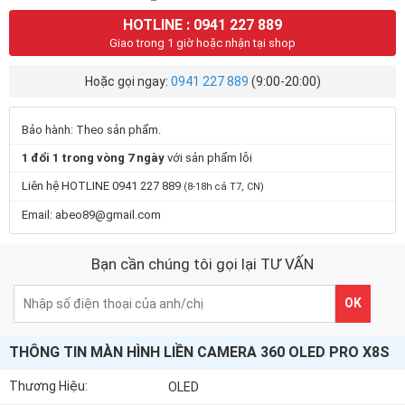
HOTLINE : 0941 227 889
Giao trong 1 giờ hoặc nhận tại shop
Hoặc gọi ngay:
0941 227 889
(9:00-20:00)
Bảo hành: Theo sản phẩm.
1 đổi 1 trong vòng 7 ngày
với sản phẩm lỗi
Liên hệ HOTLINE 0941 227 889
(8-18h cả T7, CN)
Email: abeo89@gmail.com
Bạn cần chúng tôi gọi lại TƯ VẤN
OK
THÔNG TIN MÀN HÌNH LIỀN CAMERA 360 OLED PRO X8S
Thương Hiệu:
OLED