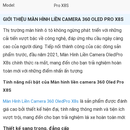
Model:
Pro X8S
GIỚI THIỆU MÀN HÌNH LIỀN CAMERA 360 OLED PRO X8S
Thị trường màn hình ô tô không ngừng phát triển với những
cải tiến vượt bậc về công nghệ, đáp ứng nhu cầu ngày càng
cao của người dùng. Tiếp nối thành công của các dòng sản
phẩm trước, đầu năm 2021, Màn Hình Liền Camera OledPro
X8s chính thức ra mắt, mang đến cho bạn trải nghiệm hoàn
toàn mới với những điểm nhấn ấn tượng.
Tính năng nổi bật của Màn hình liền camera 360 Oled Pro
X8S
là sản phẩm được đánh
Màn Hình Liền Camera 360 OledPro X8s
giá cao bởi thiết kế hiện đại, tính năng thông minh và tiện ích
vượt trội, mang đến cho bạn trải nghiệm lái xe hoàn toàn mới:
Thiết kế sang trọng, đẳng cấp