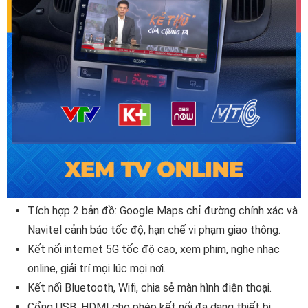
Tích hợp 2 bản đồ: Google Maps chỉ đường chính xác và
Navitel cảnh báo tốc độ, hạn chế vi phạm giao thông.
Kết nối internet 5G tốc độ cao, xem phim, nghe nhạc
online, giải trí mọi lúc mọi nơi.
Kết nối Bluetooth, Wifi, chia sẻ màn hình điện thoại.
Cổng USB, HDMI cho phép kết nối đa dạng thiết bị.