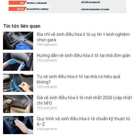
Tin tức liên quan
Địa chỉ vệ sinh điều hòa ô tô uy tín + kinh nghiệm
chọn gara
135 lượt xem
Hướng dẫn vệ sinh điều hòa ô tô tại nhà đơn giản
153 lượt xem
Tự vệ sinh điều hòa ô tô tại nhà có hiệu quả
không?
133 lượt xem
Giá vệ sinh điều hòa ô tô mới nhất 2026 (cập nhật
chi tiết)
153 lượt xem
Quy trình vệ sinh điều hòa ô tô chuẩn kỹ thuật từ
A–Z
118 lượt xem