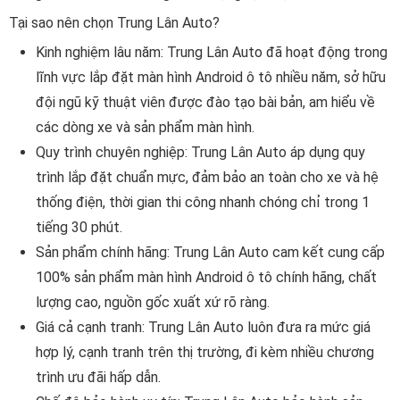
Tại sao nên chọn Trung Lân Auto?
Kinh nghiệm lâu năm: Trung Lân Auto đã hoạt động trong
lĩnh vực lắp đặt màn hình Android ô tô nhiều năm, sở hữu
đội ngũ kỹ thuật viên được đào tạo bài bản, am hiểu về
các dòng xe và sản phẩm màn hình.
Quy trình chuyên nghiệp: Trung Lân Auto áp dụng quy
trình lắp đặt chuẩn mực, đảm bảo an toàn cho xe và hệ
thống điện, thời gian thi công nhanh chóng chỉ trong 1
tiếng 30 phút.
Sản phẩm chính hãng: Trung Lân Auto cam kết cung cấp
100% sản phẩm màn hình Android ô tô chính hãng, chất
lượng cao, nguồn gốc xuất xứ rõ ràng.
Giá cả cạnh tranh: Trung Lân Auto luôn đưa ra mức giá
hợp lý, cạnh tranh trên thị trường, đi kèm nhiều chương
trình ưu đãi hấp dẫn.